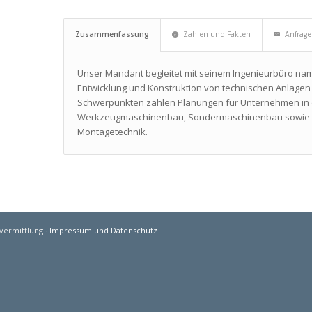
Zusammenfassung
Zahlen und Fakten
Anfrag
Unser Mandant begleitet mit seinem Ingenieurbüro na
Entwicklung und Konstruktion von technischen Anlage
Schwerpunkten zählen Planungen für Unternehmen in 
Werkzeugmaschinenbau, Sondermaschinenbau sowie A
Montagetechnik.
vermittlung ·
Impressum und Datenschutz