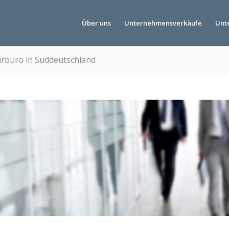
Über uns
Unternehmensverkäufe
Unt
urbüro in Süddeutschland