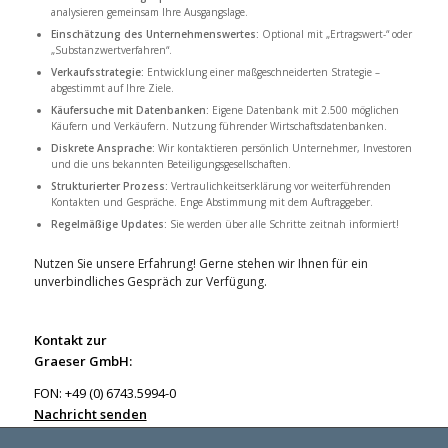
analysieren gemeinsam Ihre Ausgangslage.
Einschätzung des Unternehmenswertes:
Optional mit „Ertragswert-“ oder
„Substanzwertverfahren“.
Verkaufsstrategie:
Entwicklung einer maßgeschneiderten Strategie –
abgestimmt auf Ihre Ziele.
Käufersuche mit Datenbanken:
Eigene Datenbank mit 2.500 möglichen
Käufern und Verkäufern. Nutzung führender Wirtschaftsdatenbanken.
Diskrete Ansprache:
Wir kontaktieren persönlich Unternehmer, Investoren
und die uns bekannten Beteiligungsgesellschaften.
Strukturierter Prozess:
Vertraulichkeitserklärung vor weiterführenden
Kontakten und Gespräche. Enge Abstimmung mit dem Auftraggeber.
Regelmäßige Updates:
Sie werden über alle Schritte zeitnah informiert!
Nutzen Sie unsere Erfahrung! Gerne stehen wir Ihnen für ein
unverbindliches Gespräch zur Verfügung.
Kontakt zur
Graeser GmbH:
FON: +49 (0) 6743.5994-0
Nachricht senden