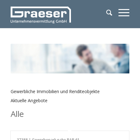
Gewerbliche Immobilien und Renditeobjekte
Aktuelle Angebote
Alle
37388 | Gewerbepark nahe BAB 61