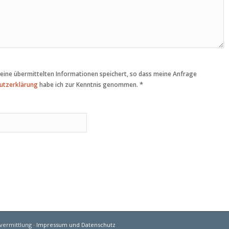
 meine übermittelten Informationen speichert, so dass meine Anfrage
*
utzerklärung
habe ich zur Kenntnis genommen.
vermittlung ·
Impressum und Datenschutz